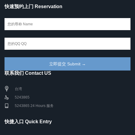
快速预约上门 Reservation
联系我们 Contact US
台湾
5243865
5243865 24 Hours 服务
快捷入口 Quick Entry